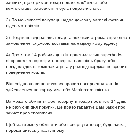
заявити, що отримав товар неналежної якості або 
комплектація замовлення була неправильною.

2) По можливості покупець надає докази у вигляді фото чи 
відео матеріалів.

3) Покупець відправляє товар та чек який отримав при оплаті 
замовлення, службою доставки на надану йому адресу.

4) Протягом 14 робочих днів інтернет-магазин superbody-
shop.com.ua перевірить товар на наявність браку  або 
невідповідність комплектації та у разі підтвердження зробить 
повернення коштів.

Відповідно до вищевказаних правил повернення коштів 
здійснюється на картку Visa або Mastercard клієнта.

Ви можете обміняти або повернути товар протягом 14 днів, 
не рахуючи дня покупки. Це право гарантує Вам Закон про 
захист прав споживача.

Щоб мати змогу обміняти або повернути товар, будь ласка, 
переконайтесь у наступному:
