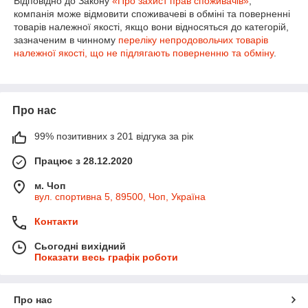
Відповідно до Закону
«Про захист прав споживачів»
,
компанія може відмовити споживачеві в обміні та поверненні
товарів належної якості, якщо вони відносяться до категорій,
зазначеним в чинному
переліку непродовольчих товарів
належної якості, що не підлягають поверненню та обміну
.
Про нас
99% позитивних з 201 відгука за рік
Працює з 28.12.2020
м. Чоп
вул. спортивна 5, 89500, Чоп, Україна
Контакти
Сьогодні вихідний
Показати весь графік роботи
Про нас