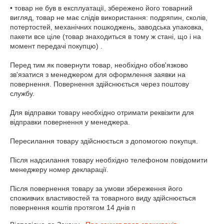
• товар не був в експлуатації, збережено його товарний 
вигляд, товар не має слідів використання: подряпин, сколів, 
потертостей, механічних пошкоджень, заводська упаковка, 
пакети все ціле (товар знаходиться в тому ж стані, що і на 
момент передачі покупцю) .

Перед тим як повернути товар, необхідно обов'язково 
зв'язатися з менеджером для оформлення заявки на 
повернення. Повернення здійснюється через поштову 
службу.

Для відправки товару необхідно отримати реквізити для 
відправки повернення у менеджера.

Пересилання товару здійснюється з допомогою покупця.

Після надсилання товару необхідно телефоном повідомити 
менеджеру номер декларації.

Після повернення товару за умови збереження його 
споживчих властивостей та товарного виду здійснюється 
повернення коштів протягом 14 днів п