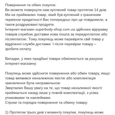
Повернення та обмін покупок:

Ви можете повернути нам куплений товар протягом 14 днів. 
Ми не приймаємо товар, який був куплений з граничним 
терміном придатності Вас попередньо про це повідомили, а 
також роздруковані продукти.

Інтернет-магазин superbody-shop.com.ua здійснює відправку 
товарів службою доставки нова пошта за передоплатою або 
післяплатою. Тому покупець може перевірити свій товар у 
відділенні служби доставки. І після перевірки товару – 
зробити оплату.

Випадки, у яких придбані товари обмінюються за рахунок 
інтернет-магазину:

Покупець може здійснити повернення або обмін товару, якщо 
товар виявився неналежною якістю або комплектація 
замовлення була неправильною

Звертаємо Вашу увагу на те, що товар неналежної якості 
приймається назад лише у повній комплектації, з усіма 
упаковками та наклейками.

Строки та порядок повернення та обміну товару:

1) Протягом трьох днів з моменту покупки, покупець може 