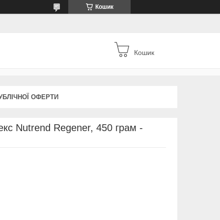
Кошик
Кошик
УБЛІЧНОЇ ОФЕРТИ
кс Nutrend Regener, 450 грам -