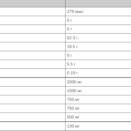
279 ккал
0 г
0 г
62.3 г
18.5 г
0 г
5.5 г
0.19 г
2000 мг
1500 мг
750 мг
750 мг
500 мг
130 мг