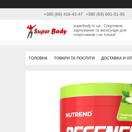
+380 (66) 416-42-47
+380 (63) 691-01-95
superbody.in.ua - Спортивне
харчування та аксесуари для
спортсменів і не тільки!
ГОЛОВНА
ТОВАРИ ТА ПОСЛУГИ
ДОСТАВКА И О