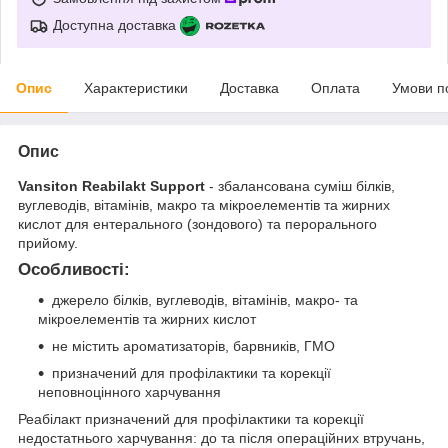
Доступна доставка
Опис
Характеристики
Доставка
Оплата
Умови п
Опис
Vansiton Reabilakt Support
- збалансована суміш білків,
вуглеводів, вітамінів, макро та мікроелементів та жирних
кислот для ентерального (зондового) та перорального
прийому.
Особливості:
джерело білків, вуглеводів, вітамінів, макро- та
мікроелементів та жирних кислот
не містить ароматизаторів, барвників, ГМО
призначений для профілактики та корекції
неповноцінного харчування
Реабілакт призначений для профілактики та корекції
недостатнього харчування: до та після операційних втручань,