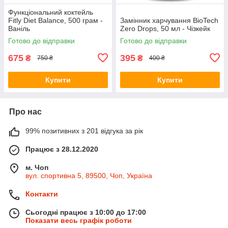
Функціональний коктейль
Fitly Diet Balance, 500 грам -
Замінник харчування BioTech
Ваніль
Zero Drops, 50 мл - Чізкейк
Готово до відправки
Готово до відправки
675
395
₴
₴
750 ₴
400 ₴
Купити
Купити
Про нас
99% позитивних з 201 відгука за рік
Працює з 28.12.2020
м. Чоп
вул. спортивна 5, 89500, Чоп, Україна
Контакти
Сьогодні працює з 10:00 до 17:00
Показати весь графік роботи