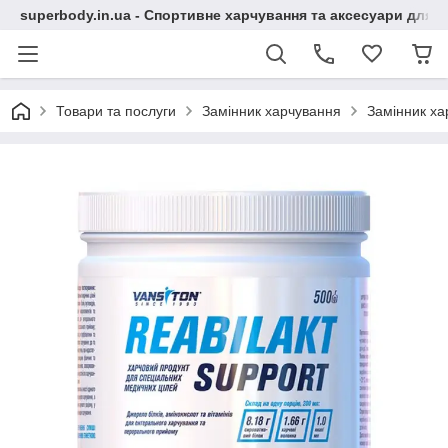
superbody.in.ua - Спортивне харчування та аксесуари для сп
Товари та послуги
Замінник харчування
Замінник ха