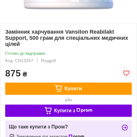
Замінник харчування Vansiton Reabilakt
Support, 500 грам для спеціальних медичних
цілей
Готово до відправки
Код: CN13267
Роздріб
875
₴
Купити
або
Купити з
Що таке купити з Пром?
Замовлення під захистом