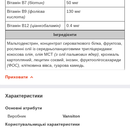
Вітамін В7
(біотин)
50 мкг
Вітамін В9
(фолієва
130 мкг
кислота)
Вітамін В12
(ціанкобаламін)
0.4 мкг
Інгредієнти
Мальтодекстрин, концентрат сироваткового білка, фруктоза,
рослинні олії із середньоланцюговими тригліцеридами:
кокосова олія, олія MCT
(з олії пальмових ядер)
, крохмаль
картопляний, лецитин соєвий, інозин, фруктоолігосахариди
(ФОС),
клітковина вівса, гуарова камедь.
Приховати
Характеристики
Основні атрибути
Виробник
Vansiton
Користувальницькі характеристики