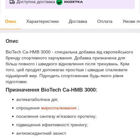
Доступна доставка
Опис
Характеристики
Доставка
Оплата
Умови п
Опис
BioTech Ca-HMB 3000 - спеціальна добавка від європейського
бренду спортивного харчування. Добавка призначена для
більш повного і швидкого відновлення після тренувань. Крім
того, цей продукт допомагає простіше і швидше спалювати
підшкірний жир. Підходить спортсменам будь-якого рівня
підготовки.
Призначення BioTech Ca-HMB 3000:
антикатаболічна дія;
спрощення
жироспалювання
;
посилення синтезу м'язового протеїну;
підвищення ефективності тренінгу;
антиоксидантний захист.