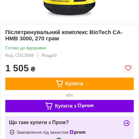
Післятренувальний комплекс BioTech CA-
HMB 3000, 270 грам
Готово до відправки
Код: CN12898
Роздріб
1 505
₴
Купити
або
Купити з
Що таке купити з Пром?
Замовлення під захистом