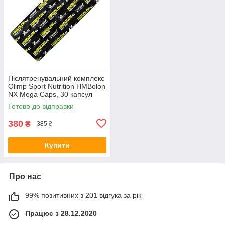
Післятренувальний комплекс
Olimp Sport Nutrition HMBolon
NX Mega Caps, 30 капсул
Готово до відправки
380
₴
385 ₴
Купити
Про нас
99% позитивних з 201 відгука за рік
Працює з 28.12.2020