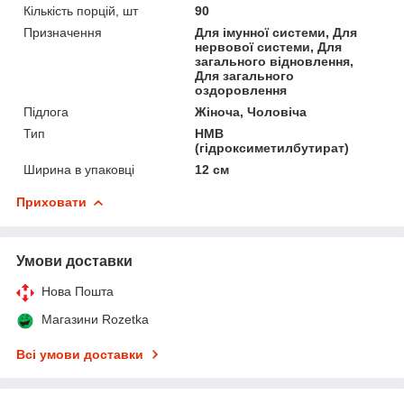
Кількість порцій, шт
90
Призначення
Для імунної системи, Для
нервової системи, Для
загального відновлення,
Для загального
оздоровлення
Підлога
Жіноча, Чоловіча
Тип
HMB
(гідроксиметилбутират)
Ширина в упаковці
12 см
Приховати
Умови доставки
Нова Пошта
Магазини Rozetka
Всі умови доставки