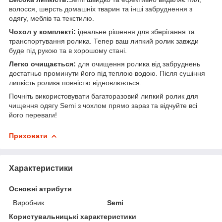
волосся, шерсть домашніх тварин та інші забруднення з
одягу, меблів та текстилю.
Чохол у комплекті:
ідеальне рішення для зберігання та
транспортування ролика. Тепер ваш липкий ролик завжди
буде під рукою та в хорошому стані.
Легко очищається:
для очищення ролика від забруднень
достатньо проминути його під теплою водою. Після сушіння
липкість ролика повністю відновлюється.
Почніть використовувати багаторазовий липкий ролик для
чищення одягу Semi з чохлом прямо зараз та відчуйте всі
його переваги!
Приховати
Характеристики
Основні атрибути
Виробник
Semi
Користувальницькі характеристики