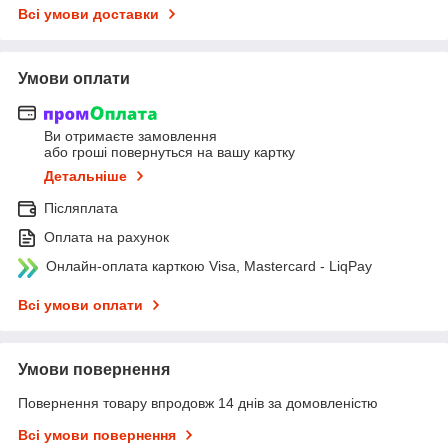
Всі умови доставки
Умови оплати
Ви отримаєте замовлення
або гроші повернуться на вашу картку
Детальніше
Післяплата
Оплата на рахунок
Онлайн-оплата карткою Visa, Mastercard - LiqPay
Всі умови оплати
Умови повернення
Повернення товару впродовж 14 днів за домовленістю
Всі умови повернення