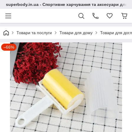
superbody.in.ua - Спортивне харчування та аксесуари для сп
Товари та послуги
Товари для дому
Товари для догл
–66%