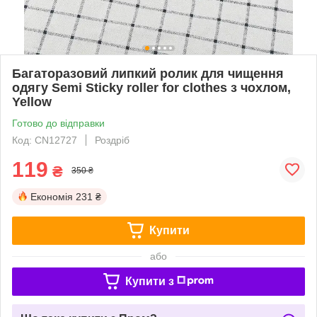
Багаторазовий липкий ролик для чищення
одягу Semi Sticky roller for clothes з чохлом,
Yellow
Готово до відправки
Код: CN12727
Роздріб
119
₴
350 ₴
Економія
231 ₴
Купити
або
Купити з