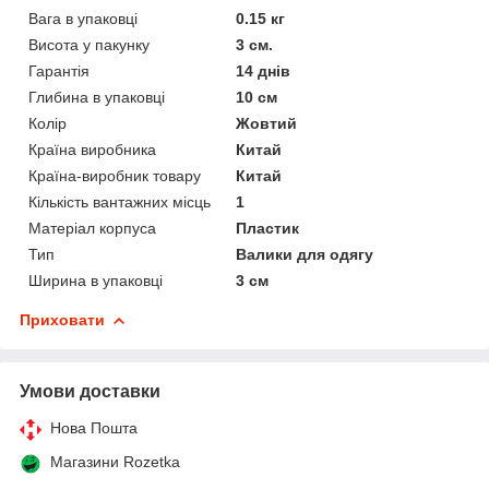
Вага в упаковці
0.15 кг
Висота у пакунку
3 см.
Гарантія
14 днів
Глибина в упаковці
10 см
Колір
Жовтий
Країна виробника
Китай
Країна-виробник товару
Китай
Кількість вантажних місць
1
Матеріал корпуса
Пластик
Тип
Валики для одягу
Ширина в упаковці
3 см
Приховати
Умови доставки
Нова Пошта
Магазини Rozetka