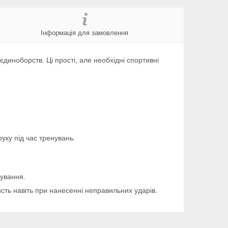
Інформація для замовлення
єдиноборств. Ці прості, але необхідні спортивні
уку під час тренувань.
гування.
сть навіть при нанесенні неправильних ударів.