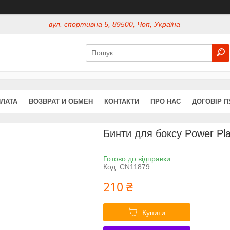
вул. спортивна 5, 89500, Чоп, Україна
ПЛАТА
ВОЗВРАТ И ОБМЕН
КОНТАКТИ
ПРО НАС
ДОГОВІР П
Бинти для боксу Power Pla
Готово до відправки
Код:
CN11879
210 ₴
Купити