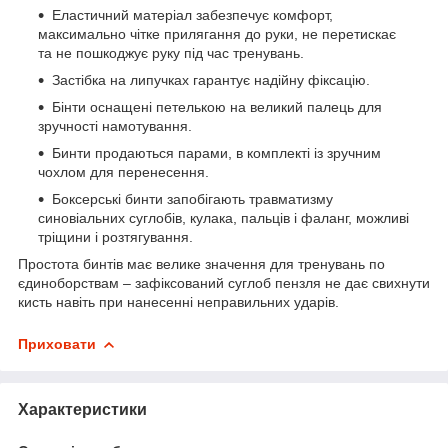
Еластичний матеріал забезпечує комфорт,
максимально чітке прилягання до руки, не перетискає
та не пошкоджує руку під час тренувань.
Застібка на липучках гарантує надійну фіксацію.
Бінти оснащені петелькою на великий палець для
зручності намотування.
Бинти продаються парами, в комплекті із зручним
чохлом для перенесення.
Боксерські бинти запобігають травматизму
синовіальних суглобів, кулака, пальців і фаланг, можливі
тріщини і розтягування.
Простота бинтів має велике значення для тренувань по
єдиноборствам – зафіксований суглоб пензля не дає свихнути
кисть навіть при нанесенні неправильних ударів.
Приховати
Характеристики