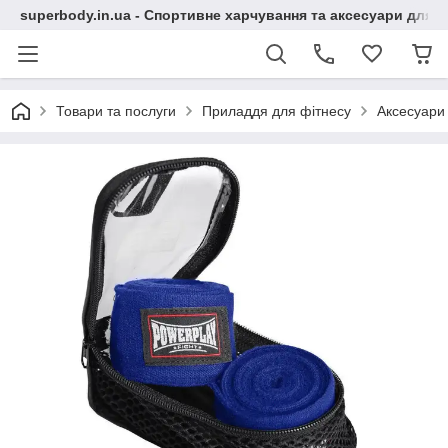
superbody.in.ua - Спортивне харчування та аксесуари для сп
Товари та послуги
Приладдя для фітнесу
Аксесуари 