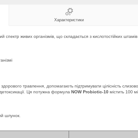
Характеристики
 спектр живих організмів, що складається з кислотостійких штамів п
анізмі
 здорового травлення, допомагають підтримувати цілісність слизов
 детоксикації. Ця потужна формула
NOW Probiotic-10
містить 100 мі
ий шлунок.