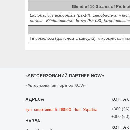
Blend of 10 Strains of Probiot
Lactobacillus acidophilus (La-14), Bifidobacterium lact
paraca , Bifidobacterium breve (Bb-03), Streptococcus 
Гіпромелоза (целюлозна капсула), мікрокристалічна
«АВТОРИЗОВАНИЙ ПАРТНЕР NOW»
«Авторизований партнер NOW»
+380 (66)
вул. спортивна 5, 89500, Чоп, Україна
+380 (63)