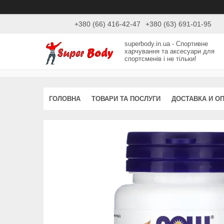
+380 (66) 416-42-47
+380 (63) 691-01-95
superbody.in.ua - Спортивне
харчування та аксесуари для
спортсменів і не тільки!
ГОЛОВНА
ТОВАРИ ТА ПОСЛУГИ
ДОСТАВКА И О