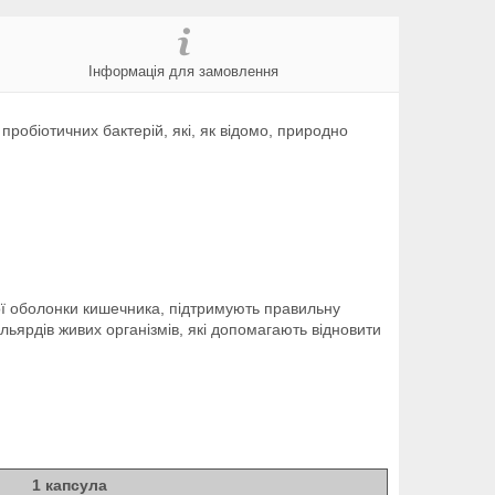
Інформація для замовлення
робіотичних бактерій, які, як відомо, природно
ої оболонки кишечника, підтримують правильну
льярдів живих організмів, які допомагають відновити
1 капсула