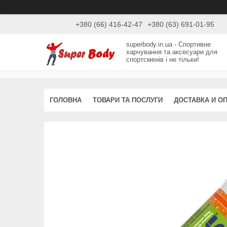
+380 (66) 416-42-47
+380 (63) 691-01-95
superbody.in.ua - Спортивне
харчування та аксесуари для
спортсменів і не тільки!
ГОЛОВНА
ТОВАРИ ТА ПОСЛУГИ
ДОСТАВКА И О