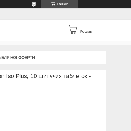
Кошик
Кошик
УБЛІЧНОЇ ОФЕРТИ
ion Iso Plus, 10 шипучих таблеток -