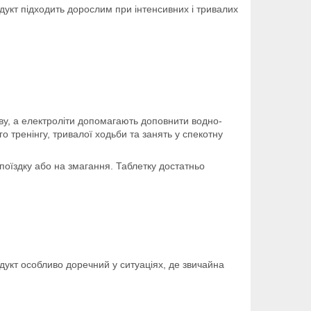
дукт підходить дорослим при інтенсивних і тривалих
ову, а електроліти допомагають доповнити водно-
о тренінгу, тривалої ходьби та занять у спекотну
у поїздку або на змагання. Таблетку достатньо
дукт особливо доречний у ситуаціях, де звичайна