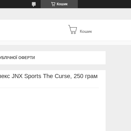
Кошик
Кошик
УБЛІЧНОЇ ОФЕРТИ
кс JNX Sports The Curse, 250 грам