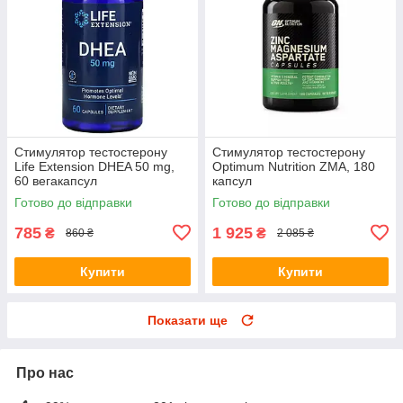
Стимулятор тестостерону
Стимулятор тестостерону
Life Extension DHEA 50 mg,
Optimum Nutrition ZMA, 180
60 вегакапсул
капсул
Готово до відправки
Готово до відправки
785
1 925
₴
₴
860 ₴
2 085 ₴
Купити
Купити
Показати ще
Про нас