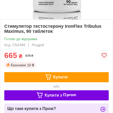
Стимулятор тестостерону IronFlex Tribulus
Maximus, 90 таблеток
Готово до відправки
Код: CN2486
Роздріб
665
₴
675 ₴
Економія
10 ₴
Купити
або
Купити з
Що таке купити з Пром?