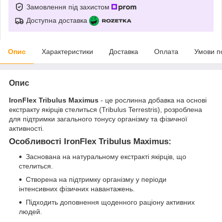
Замовлення під захистом
Доступна доставка
Опис
Характеристики
Доставка
Оплата
Умови п
Опис
IronFlex Tribulus Maximus
- це рослинна добавка на основі
екстракту якірців стелиться (Tribulus Terrestris), розроблена
для підтримки загального тонусу організму та фізичної
активності.
Особливості IronFlex Tribulus Maximus:
Заснована на натуральному екстракті якірців, що
стелиться.
Створена на підтримку організму у періоди
інтенсивних фізичних навантажень.
Підходить доповнення щоденного раціону активних
людей.