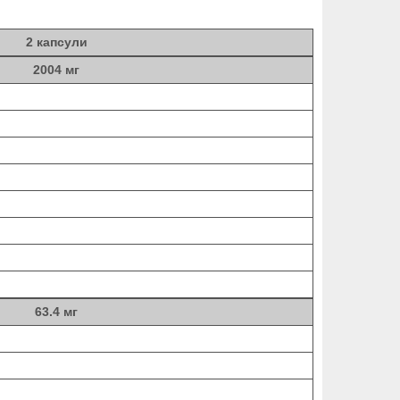
2 капсули
2004 мг
63.4 мг