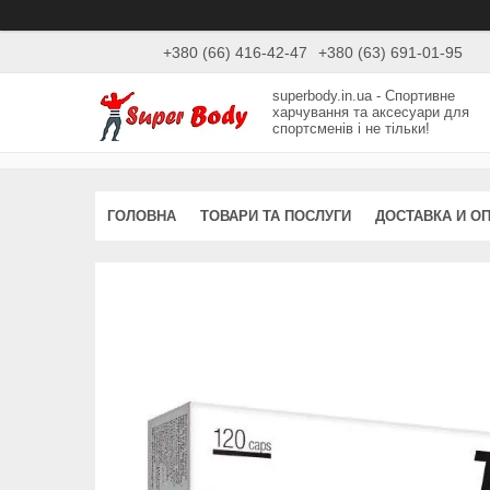
+380 (66) 416-42-47
+380 (63) 691-01-95
superbody.in.ua - Спортивне
харчування та аксесуари для
спортсменів і не тільки!
ГОЛОВНА
ТОВАРИ ТА ПОСЛУГИ
ДОСТАВКА И О