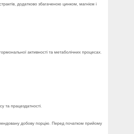
страктів, додатково збагаченою цинком, магнієм і
гормональної активності та метаболічних процесах.
су та працездатності.
комендовану добову порцію. Перед початком прийому