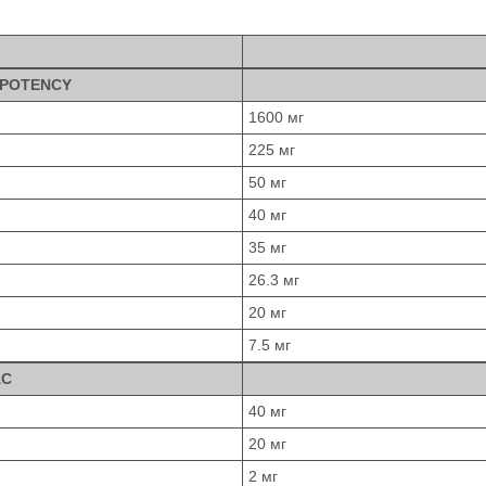
 POTENCY
1600 мг
225 мг
50 мг
40 мг
35 мг
26.3 мг
20 мг
7.5 мг
AC
40 мг
20 мг
2 мг