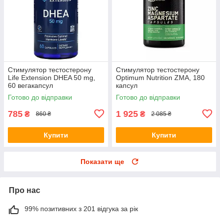
Стимулятор тестостерону
Стимулятор тестостерону
Life Extension DHEA 50 mg,
Optimum Nutrition ZMA, 180
60 вегакапсул
капсул
Готово до відправки
Готово до відправки
785
1 925
₴
₴
860 ₴
2 085 ₴
Купити
Купити
Показати ще
Про нас
99% позитивних з 201 відгука за рік