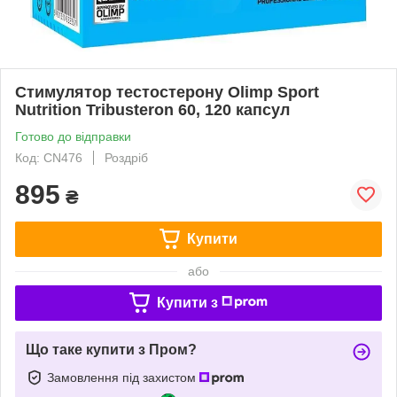
Стимулятор тестостерону Olimp Sport
Nutrition Tribusteron 60, 120 капсул
Готово до відправки
Код: CN476
Роздріб
895
₴
Купити
або
Купити з
Що таке купити з Пром?
Замовлення під захистом