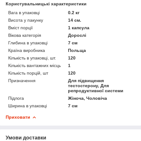
Користувальницькі характеристики
Вага в упаковці
0.2 кг
Висота у пакунку
14 см.
Вміст порції
1 капсула
Вікова категорія
Дорослі
Глибина в упаковці
7 см
Країна виробника
Польща
Кількість в упаковці, шт.
120
Кількість вантажних місць
1
Кількість порцій, шт
120
Призначення
Для підвищення
тестостерону, Для
репродуктивної системи
Підлога
Жіноча, Чоловіча
Ширина в упаковці
7 см
Приховати
Умови доставки