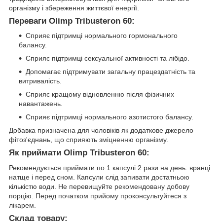
організму і збереження життєвої енергії.
Переваги Olimp Tribusteron 60:
Сприяє підтримці нормального гормонального
балансу.
Сприяє підтримці сексуальної активності та лібідо.
Допомагає підтримувати загальну працездатність та
витривалість.
Сприяє кращому відновленню після фізичних
навантажень.
Сприяє підтримці нормального азотистого балансу.
Добавка призначена для чоловіків як додаткове джерело
фітоз'єднань, що сприяють зміцненню організму.
Як приймати Olimp Tribusteron 60:
Рекомендується приймати по 1 капсулі 2 рази на день: вранці
натще і перед сном. Капсули слід запивати достатньою
кількістю води. Не перевищуйте рекомендовану добову
порцію. Перед початком прийому проконсультуйтеся з
лікарем.
Склад товару: