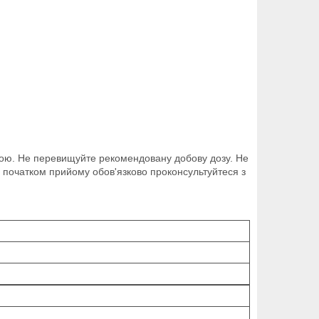
одою. Не перевищуйте рекомендовану добову дозу. Не
д початком прийому обов'язково проконсультуйтеся з