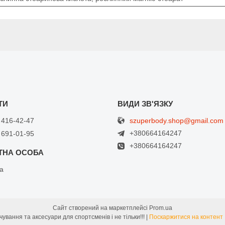
szuperbody.shop@gmail.com
 416-42-47
+380664164247
 691-01-95
+380664164247
а
Сайт створений на маркетплейсі
Prom.ua
SuperBody - Спортивне харчування та аксесуари для спортсменів і не тільки!!! |
Поскаржитися на контент