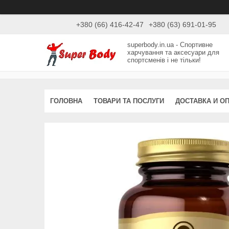
+380 (66) 416-42-47
+380 (63) 691-01-95
superbody.in.ua - Спортивне
харчування та аксесуари для
спортсменів і не тільки!
ГОЛОВНА
ТОВАРИ ТА ПОСЛУГИ
ДОСТАВКА И О