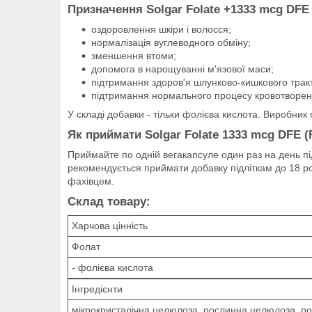
Призначення Solgar Folate +1333 mcg DFE (
оздоровлення шкіри і волосся;
нормалізація вуглеводного обміну;
зменшення втоми;
допомога в нарощуванні м'язової маси;
підтримання здоров'я шлунково-кишкового тракт
підтримання нормального процесу кровотворен
У складі добавки - тільки фолієва кислота. Виробни
Як приймати Solgar Folate 1333 mcg DFE (F
Приймайте по одній вегакапсуле один раз на день пі
рекомендується приймати добавку підліткам до 18 ро
фахівцем.
Склад товару:
Харчова цінність
Фолат
- фолієва кислота
Інгредієнти
мікрокристалічна целюлоза, рослинна целюлоза, ро