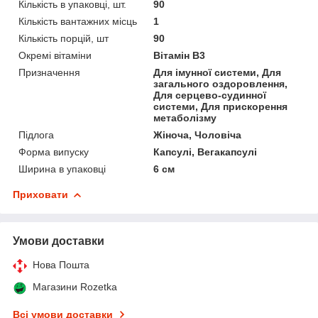
Кількість в упаковці, шт.
90
Кількість вантажних місць
1
Кількість порцій, шт
90
Окремі вітаміни
Вітамін B3
Призначення
Для імунної системи, Для
загального оздоровлення,
Для серцево-судинної
системи, Для прискорення
метаболізму
Підлога
Жіноча, Чоловіча
Форма випуску
Капсулі, Вегакапсулі
Ширина в упаковці
6 см
Приховати
Умови доставки
Нова Пошта
Магазини Rozetka
Всі умови доставки