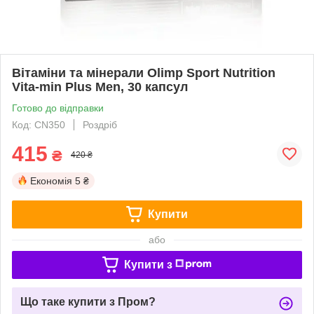
Вітаміни та мінерали Olimp Sport Nutrition
Vita-min Plus Men, 30 капсул
Готово до відправки
Код: CN350
Роздріб
415
₴
420 ₴
Економія
5 ₴
Купити
або
Купити з
Що таке купити з Пром?