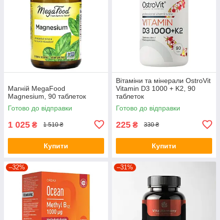
Вітаміни та мінерали OstroVit
Магній MegaFood
Vitamin D3 1000 + K2, 90
Magnesium, 90 таблеток
таблеток
Готово до відправки
Готово до відправки
1 025
225
₴
₴
1 510 ₴
330 ₴
Купити
Купити
–32%
–31%