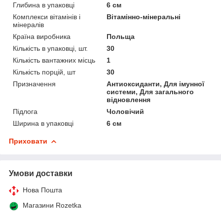
Глибина в упаковці
6 см
Комплекси вітамінів і
Вітамінно-мінеральні
мінералів
Країна виробника
Польща
Кількість в упаковці, шт.
30
Кількість вантажних місць
1
Кількість порцій, шт
30
Призначення
Антиоксиданти, Для імунної
системи, Для загального
відновлення
Підлога
Чоловічий
Ширина в упаковці
6 см
Приховати
Умови доставки
Нова Пошта
Магазини Rozetka