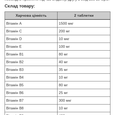
Склад товару:
Харчова цінність
2 таблетки
Вітамін A
1500 мкг
Вітамін C
200 мг
Вітамін D
10 мкг
Вітамін E
100 мг
Вітамін В1
80 мг
Вітамін В2
40 мг
Вітамін В3
35 мг
Вітамін В4
10 мг
Вітамін В5
80 мг
Вітамін B6
25 мг
Вітамін В7
300 мкг
Вітамін В8
10 мг