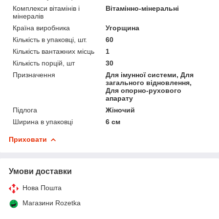
Комплекси вітамінів і
Вітамінно-мінеральні
мінералів
Країна виробника
Угорщина
Кількість в упаковці, шт.
60
Кількість вантажних місць
1
Кількість порцій, шт
30
Призначення
Для імунної системи, Для
загального відновлення,
Для опорно-рухового
апарату
Підлога
Жіночий
Ширина в упаковці
6 см
Приховати
Умови доставки
Нова Пошта
Магазини Rozetka