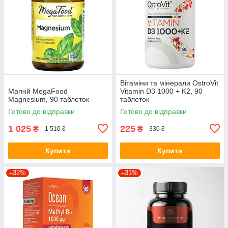
Вітаміни та мінерали OstroVit
Магній MegaFood
Vitamin D3 1000 + K2, 90
Magnesium, 90 таблеток
таблеток
Готово до відправки
Готово до відправки
1 025
225
₴
₴
1 510 ₴
330 ₴
Купити
Купити
–32%
–31%