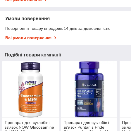
Умови повернення
Повернення товару впродовж 14 днів за домовленістю
Всі умови повернення
Подібні товари компанії
Препарат для суглобів і
Препарат для суглобів і
Преп
зв'язок NOW Glucosamine
зв'язок Puritan's Pride
зв'я