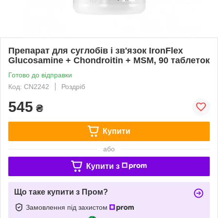
Препарат для суглобів і зв'язок IronFlex
Glucosamine + Chondroitin + MSM, 90 таблеток
Готово до відправки
Код: CN2242
Роздріб
545
₴
Купити
або
Купити з
Що таке купити з Пром?
Замовлення під захистом