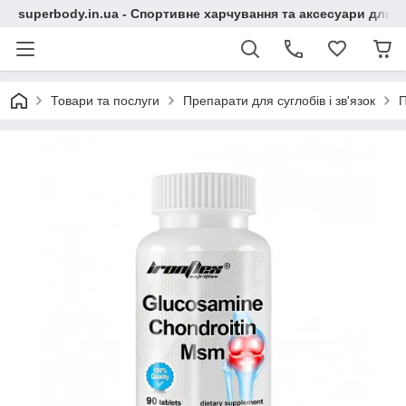
superbody.in.ua - Спортивне харчування та аксесуари для сп
Товари та послуги
Препарати для суглобів і зв'язок
П