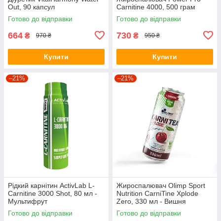
Out, 90 капсул
Carnitine 4000, 500 грам
Готово до відправки
Готово до відправки
664
730
₴
₴
970 ₴
950 ₴
Купити
Купити
–21%
–21%
Рідкий карнітин ActivLab L-
Жироспалювач Olimp Sport
Carnitine 3000 Shot, 80 мл -
Nutrition CarniTine Xplode
Мультифрут
Zero, 330 мл - Вишня
Готово до відправки
Готово до відправки