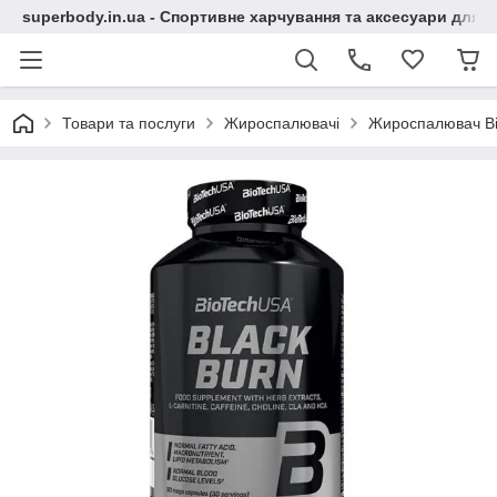
superbody.in.ua - Спортивне харчування та аксесуари для сп
Товари та послуги
Жироспалювачі
Жироспалювач Bio