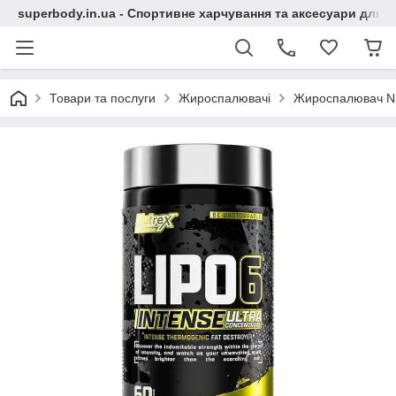
superbody.in.ua - Спортивне харчування та аксесуари для сп
Товари та послуги
Жироспалювачі
Жироспалювач Nut