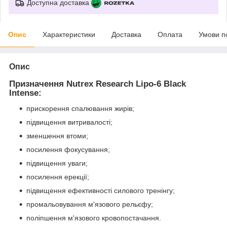
Доступна доставка
Опис
Характеристики
Доставка
Оплата
Умови п
Опис
Призначення Nutrex Research Lipo-6 Black
Intense:
прискорення спалювання жирів;
підвищення витривалості;
зменшення втоми;
посилення фокусування;
підвищення уваги;
посилення ерекції;
підвищення ефективності силового тренінгу;
промальовування м'язового рельєфу;
поліпшення м'язового кровопостачання.