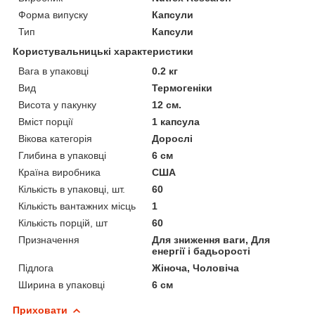
Форма випуску
Капсули
Тип
Капсули
Користувальницькі характеристики
Вага в упаковці
0.2 кг
Вид
Термогеніки
Висота у пакунку
12 см.
Вміст порції
1 капсула
Вікова категорія
Дорослі
Глибина в упаковці
6 см
Країна виробника
США
Кількість в упаковці, шт.
60
Кількість вантажних місць
1
Кількість порцій, шт
60
Призначення
Для зниження ваги, Для
енергії і бадьорості
Підлога
Жіноча, Чоловіча
Ширина в упаковці
6 см
Приховати