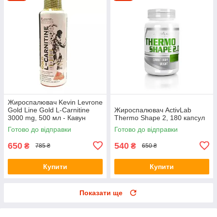
Жироспалювач Kevin Levrone
Gold Line Gold L-Carnitine
Жироспалювач ActivLab
3000 mg, 500 мл - Кавун
Thermo Shape 2, 180 капсул
Готово до відправки
Готово до відправки
650
540
₴
₴
785 ₴
650 ₴
Купити
Купити
Показати ще