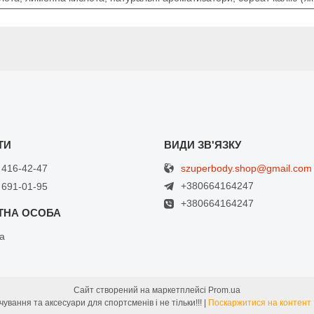
szuperbody.shop@gmail.com
 416-42-47
+380664164247
 691-01-95
+380664164247
а
Сайт створений на маркетплейсі
Prom.ua
SuperBody - Спортивне харчування та аксесуари для спортсменів і не тільки!!! |
Поскаржитися на контент