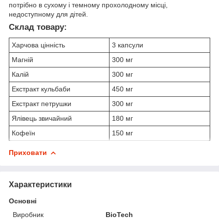
потрібно в сухому і темному прохолодному місці,
недоступному для дітей.
Склад товару:
Харчова цінність
3 капсули
Магній
300 мг
Калій
300 мг
Екстракт кульбаби
450 мг
Екстракт петрушки
300 мг
Ялівець звичайний
180 мг
Кофеїн
150 мг
Приховати
Характеристики
Основні
Виробник
BioTech