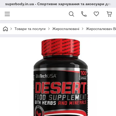
superbody.in.ua - Спортивне харчування та аксесуари для сп
Товари та послуги
Жироспалювачі
Жироспалювач Bio