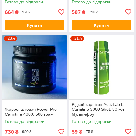
Готово до відправки
Готово до відправки
664
587
₴
₴
970 ₴
790 ₴
Купити
Купити
–23%
–21%
Рідкий карнітин ActivLab L-
Жироспалювач Power Pro
Carnitine 3000 Shot, 80 мл -
Carnitine 4000, 500 грам
Мультифрут
Готово до відправки
Готово до відправки
730
59
₴
₴
950 ₴
75 ₴