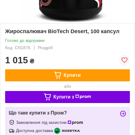
Жироспалювач BioTech Desert, 100 капсул
Готово до відправки
Код: CN1876
Роздріб
1 015
₴
Купити
або
Купити з
Що таке купити з Пром?
Замовлення під захистом
Доступна доставка