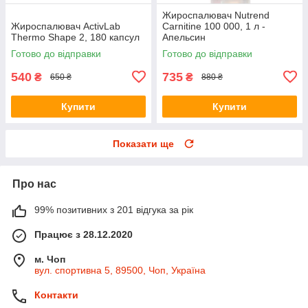
Жироспалювач Nutrend
Жироспалювач ActivLab
Carnitine 100 000, 1 л -
Thermo Shape 2, 180 капсул
Апельсин
Готово до відправки
Готово до відправки
540
735
₴
₴
650 ₴
880 ₴
Купити
Купити
Показати ще
Про нас
99% позитивних з 201 відгука за рік
Працює з 28.12.2020
м. Чоп
вул. спортивна 5, 89500, Чоп, Україна
Контакти