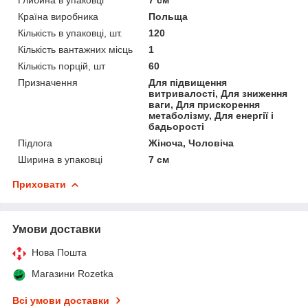
Країна виробника
Польща
Кількість в упаковці, шт.
120
Кількість вантажних місць
1
Кількість порцій, шт
60
Призначення
Для підвищення
витривалості, Для зниження
ваги, Для прискорення
метаболізму, Для енергії і
бадьорості
Підлога
Жіноча, Чоловіча
Ширина в упаковці
7 см
Приховати
Умови доставки
Нова Пошта
Магазини Rozetka
Всі умови доставки