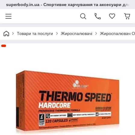
superbody.in.ua - Спортивне харчування та аксесуари для сп
Товари та послуги
Жироспалювачі
Жироспалювач Oli