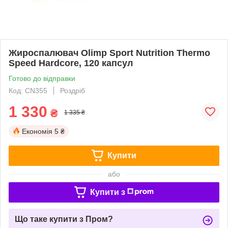
Жироспалювач Olimp Sport Nutrition Thermo
Speed Hardcore, 120 капсул
Готово до відправки
Код: CN355
Роздріб
1 330
₴
1 335 ₴
Економія
5 ₴
Купити
або
Купити з
Що таке купити з Пром?