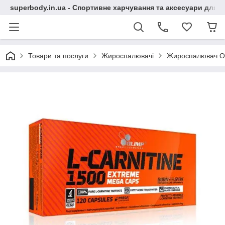
superbody.in.ua - Спортивне харчування та аксесуари для сп
Товари та послуги
Жироспалювачі
Жироспалювач Oli