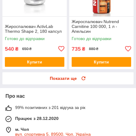
Жироспалювач Nutrend
Жироспалювач ActivLab
Carnitine 100 000, 1 л -
Thermo Shape 2, 180 капсул
Апельсин
Готово до відправки
Готово до відправки
540
735
₴
₴
650 ₴
880 ₴
Купити
Купити
Показати ще
Про нас
99% позитивних з 201 відгука за рік
Працює з 28.12.2020
м. Чоп
вул. спортивна 5, 89500, Чоп, Україна