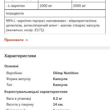
- L-карнітин
1000 мг
2000 мг
Інгредієнти
98% L -карнітин-тартрат, наповнювач - мікрокристалічна
целюлоза, антисліпаючий агент - магнію стеарат, капсула
(желатин, колір: E171)
.
Приховати
Характеристики
Основні
Виробник
Olimp Nutrition
Форма випуску
Капсули
Тип
Капсули
Користувальницькі характеристики
Вага в упаковці
0.2 кг
Висота у пакунку
14 см.