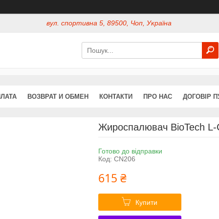
вул. спортивна 5, 89500, Чоп, Україна
ПЛАТА
ВОЗВРАТ И ОБМЕН
КОНТАКТИ
ПРО НАС
ДОГОВІР П
Жироспалювач BioTech L-C
Готово до відправки
Код:
CN206
615 ₴
Купити