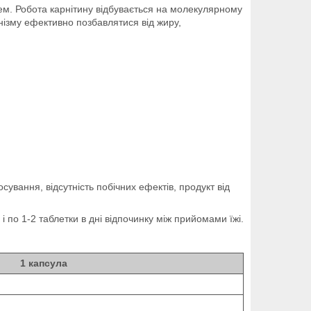
ем. Робота карнітину відбувається на молекулярному
анізму ефективно позбавлятися від жиру,
сування, відсутність побічних ефектів, продукт від
 по 1-2 таблетки в дні відпочинку між прийомами їжі.
1 капсула