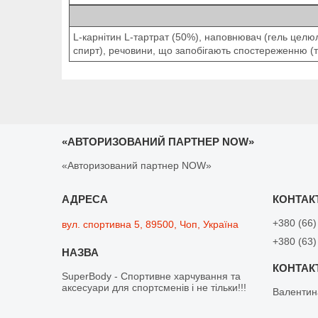
L-карнітин L-тартрат (50%), наповнювач (гель целюл
спирт), речовини, що запобігають спостереженню (тал
«АВТОРИЗОВАНИЙ ПАРТНЕР NOW»
«Авторизований партнер NOW»
+380 (66)
вул. спортивна 5, 89500, Чоп, Україна
+380 (63)
SuperBody - Спортивне харчування та
аксесуари для спортсменів і не тільки!!!
Валентин