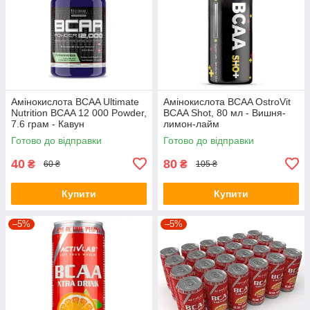
Амінокислота BCAA Ultimate
Амінокислота BCAA OstroVit
Nutrition BCAA 12 000 Powder,
BCAA Shot, 80 мл - Вишня-
7.6 грам - Кавун
лимон-лайм
Готово до відправки
Готово до відправки
40
80
₴
₴
60 ₴
105 ₴
Купити
Купити
–5%
–5%