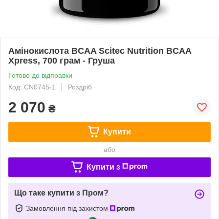
Амінокислота BCAA Scitec Nutrition BCAA
Xpress, 700 грам - Груша
Готово до відправки
Код: CN0745-1
Роздріб
2 070
₴
Купити
або
Купити з
Що таке купити з Пром?
Замовлення під захистом