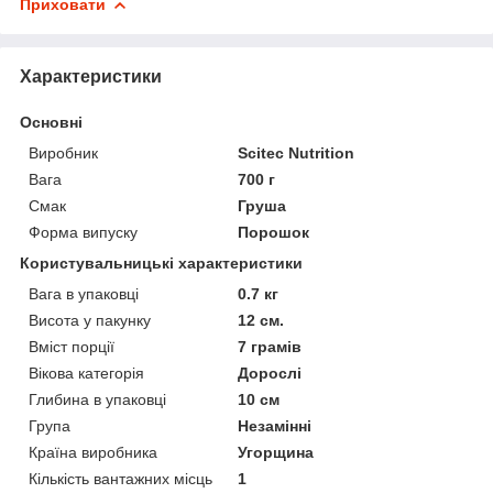
Приховати
Характеристики
Основні
Виробник
Scitec Nutrition
Вага
700 г
Смак
Груша
Форма випуску
Порошок
Користувальницькі характеристики
Вага в упаковці
0.7 кг
Висота у пакунку
12 см.
Вміст порції
7 грамів
Вікова категорія
Дорослі
Глибина в упаковці
10 см
Група
Незамінні
Країна виробника
Угорщина
Кількість вантажних місць
1