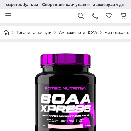
superbody.in.ua - Спортивне харчування та аксесуари для сп
Товари та послуги
Амінокислоти BCAA
Амінокислота 