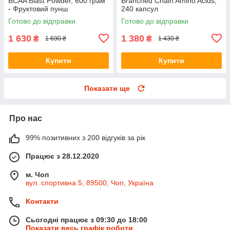
BCAA Blast Powder, 600 грам
Branched Chain Amino Acids,
- Фруктовий пунш
240 капсул
Готово до відправки
Готово до відправки
1 630
1 380
₴
₴
1 690 ₴
1 430 ₴
Купити
Купити
Показати ще
Про нас
99% позитивних з 200 відгуків за рік
Працює з 28.12.2020
м. Чоп
вул. спортивна 5, 89500, Чоп, Україна
Контакти
Сьогодні працює з 09:30 до 18:00
Показати весь графік роботи