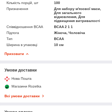
Кількість порцій, шт
100
Призначення
Для набору м'язової маси,
Для загального
відновлення, Для
підвищення витривалості
Співвідношення BCAA
BCAA 2 1 1
Підлога
Жіноча, Чоловіча
Тип
BCAA
Ширина в упаковці
10 см
Приховати
Умови доставки
Нова Пошта
Магазини Rozetka
Всі умови доставки