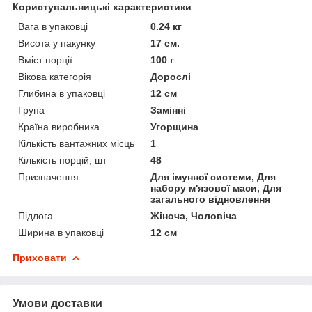
Користувальницькі характеристики
Вага в упаковці
0.24 кг
Висота у пакунку
17 см.
Вміст порції
100 г
Вікова категорія
Дорослі
Глибина в упаковці
12 см
Група
Замінні
Країна виробника
Угорщина
Кількість вантажних місць
1
Кількість порцій, шт
48
Призначення
Для імунної системи, Для
набору м'язової маси, Для
загального відновлення
Підлога
Жіноча, Чоловіча
Ширина в упаковці
12 см
Приховати
Умови доставки