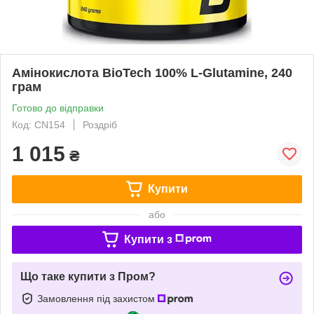
Амінокислота BioTech 100% L-Glutamine, 240
грам
Готово до відправки
Код: CN154
Роздріб
1 015
₴
Купити
або
Купити з
Що таке купити з Пром?
Замовлення під захистом