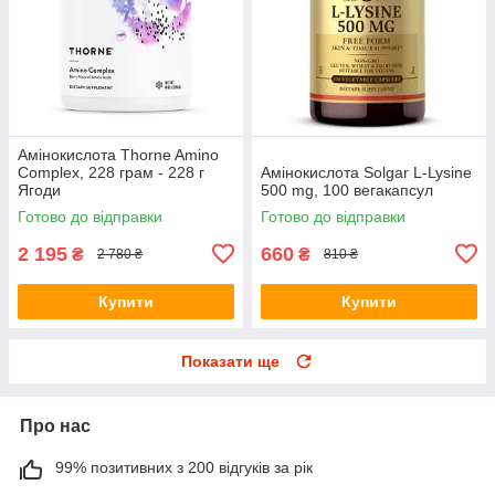
Амінокислота Thorne Amino
Complex, 228 грам - 228 г
Амінокислота Solgar L-Lysine
Ягоди
500 mg, 100 вегакапсул
Готово до відправки
Готово до відправки
2 195
660
₴
₴
2 780 ₴
810 ₴
Купити
Купити
Показати ще
Про нас
99% позитивних з 200 відгуків за рік