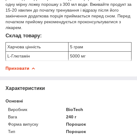
одну мірну ложку порошку з 300 мл води. Вживайте продукт за
15-20 хвилин до початку тренування і відразу після його
закінчення додаткова порція приймається перед сном. Перед
початком прийому рекомендується проконсультуватися з
лікарем.
Склад товару:
Харчова цінність
5 грам
L-Глютамін
5000 мг
Приховати
Характеристики
Основні
Виробник
BioTech
Вага
240 г
Форма випуску
Порошок
Тип
Порошок