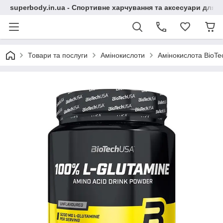
superbody.in.ua - Спортивне харчування та аксесуари для сп
Товари та послуги
Амінокислоти
Амінокислота BioTe