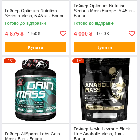
Гейнер Optimum Nutrition
Гейнер Optimum Nutrition
Serious Mass Europe, 5.45 кг -
Serious Mass, 5.45 кг - Банан
Банан
Готово до відправки
Готово до відправки
4 875
4 000
₴
₴
4 950 ₴
4 060 ₴
Купити
Купити
–1%
–1%
Гейнер Kevin Levrone Black
Гейнер AllSports Labs Gain
Line Anabolic Mass, 1 кг -
Mass, 5 кг - Банан
Банан