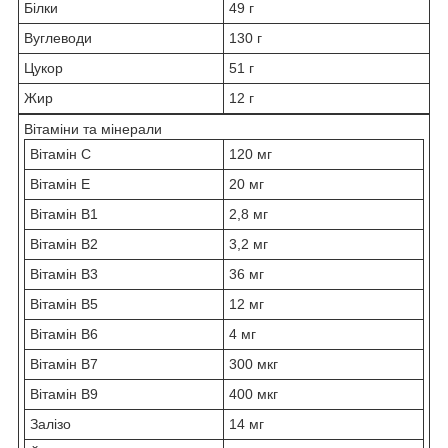
Білки
49 г
Вуглеводи
130 г
Цукор
51 г
Жир
12 г
Вітаміни та мінерали
Вітамін С
120 мг
Вітамін Е
20 мг
Вітамін В1
2,8 мг
Вітамін В2
3,2 мг
Вітамін В3
36 мг
Вітамін В5
12 мг
Вітамін В6
4 мг
Вітамін В7
300 мкг
Вітамін В9
400 мкг
Залізо
14 мг