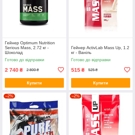
Гейнер Optimum Nutrition
Serious Mass, 2.72 кг -
Гейнер ActivLab Mass Up, 1.2
Шоколад
кг - Ваніль
Готово до відправки
Готово до відправки
2 740
515
₴
₴
2 800 ₴
525 ₴
Купити
Купити
–2%
–2%