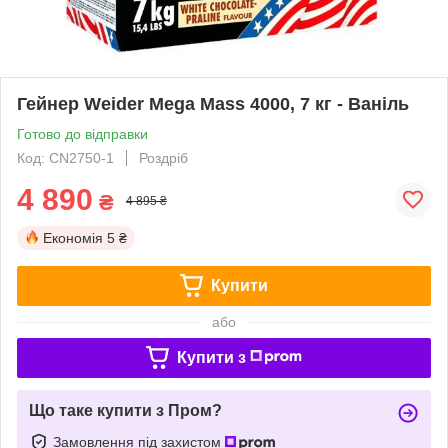
Гейнер Weider Mega Mass 4000, 7 кг - Ваніль
Готово до відправки
Код: CN2750-1
Роздріб
4 890
₴
4 895 ₴
Економія
5 ₴
Купити
або
Купити з
Що таке купити з Пром?
Замовлення під захистом