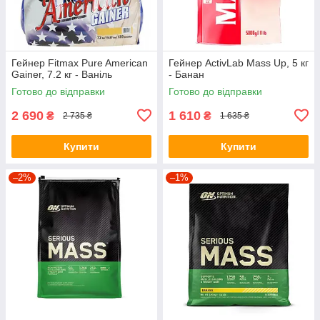
Гейнер Fitmax Pure American
Гейнер ActivLab Mass Up, 5 кг
Gainer, 7.2 кг - Ваніль
- Банан
Готово до відправки
Готово до відправки
2 690
1 610
₴
₴
2 735 ₴
1 635 ₴
Купити
Купити
–2%
–1%