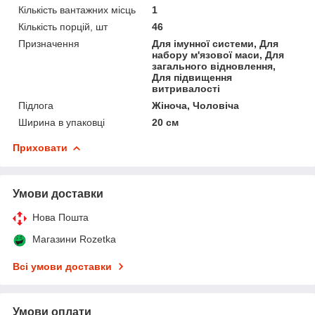
Кількість вантажних місць
1
Кількість порцій, шт
46
Призначення
Для імунної системи, Для
набору м'язової маси, Для
загального відновлення,
Для підвищення
витривалості
Підлога
Жіноча, Чоловіча
Ширина в упаковці
20 см
Приховати
Умови доставки
Нова Пошта
Магазини Rozetka
Всі умови доставки
Умови оплати