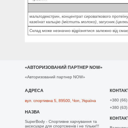
мальтодекстрин, концентрат сироваткового протеїну,
казеїнат кальцію
(містить молоко)
, загусник
(целю
Склад може незначно відрізнятися залежно від смак
«АВТОРИЗОВАНИЙ ПАРТНЕР NOW»
«Авторизований партнер NOW»
+380 (66)
вул. спортивна 5, 89500, Чоп, Україна
+380 (63)
SuperBody - Спортивне харчування та
аксесуари для спортсменів і не тільки!!!
Валентин