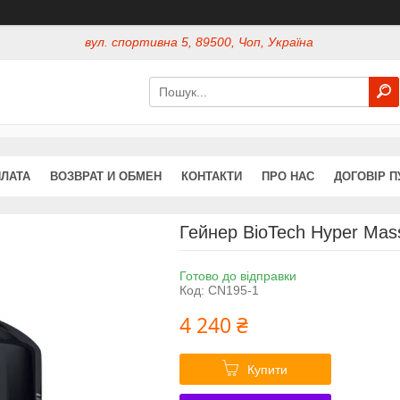
вул. спортивна 5, 89500, Чоп, Україна
ПЛАТА
ВОЗВРАТ И ОБМЕН
КОНТАКТИ
ПРО НАС
ДОГОВІР П
Гейнер BioTech Hyper Mass,
Готово до відправки
Код:
CN195-1
4 240 ₴
Купити