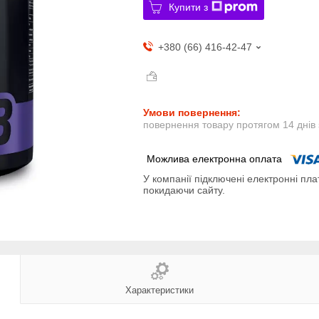
Купити з
+380 (66) 416-42-47
повернення товару протягом 14 днів
У компанії підключені електронні пла
покидаючи сайту.
Характеристики