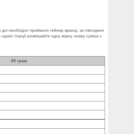
дні необхідно приймати гейнер вранці, за півгодини
 однієї порції розмішайте одну мірну ложку суміші з
65 грам