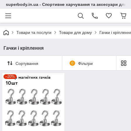
superbody.in.ua - Спортивне харчування та аксесуари для сп
Товари та послуги
Товари для дому
Гачки і кріпленн
Гачки і кріплення
Сортування
0
Фільтри
–20%